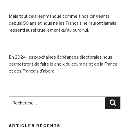
Mais tout cela leur manque comme à nos dirigeants
depuis 50 ans et nous ne les Français ne l’auront jamais
ressenti aussi cruellement qu’aujourd’hui.
En 2024, les prochaines échéances électorales nous
permettront de faire le choix du courage et de la France
et des Français d’abord.
Recherche
Reche
pour
:
ARTICLES RÉCENTS