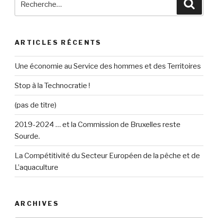
Reche
pour
:
ARTICLES RÉCENTS
Une économie au Service des hommes et des Territoires
Stop à la Technocratie !
(pas de titre)
2019-2024 … et la Commission de Bruxelles reste
Sourde.
La Compétitivité du Secteur Européen de la pêche et de
L’aquaculture
ARCHIVES