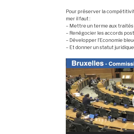
Pour préserver la compétitivit
mer il faut :
– Mettre un terme aux traités
– Renégocier les accords post
– Développer l’Economie bleue
– ⁠Et donner un statut juridiqu
Lecteur
vidéo