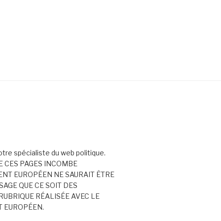
votre spécialiste du web politique.
E CES PAGES INCOMBE
ENT EUROPÉEN NE SAURAIT ÊTRE
AGE QUE CE SOIT DES
RUBRIQUE RÉALISÉE AVEC LE
T EUROPÉEN.