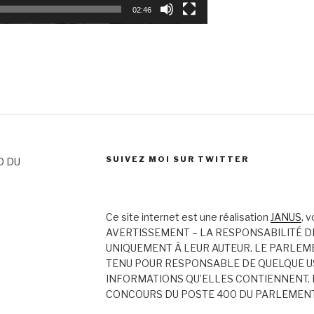
02:46
SUIVEZ MOI SUR TWITTER
D DU
Ce site internet est une réalisation
JANUS
, 
AVERTISSEMENT – LA RESPONSABILITÉ D
UNIQUEMENT À LEUR AUTEUR. LE PARLEM
TENU POUR RESPONSABLE DE QUELQUE US
INFORMATIONS QU’ELLES CONTIENNENT. 
CONCOURS DU POSTE 400 DU PARLEMEN