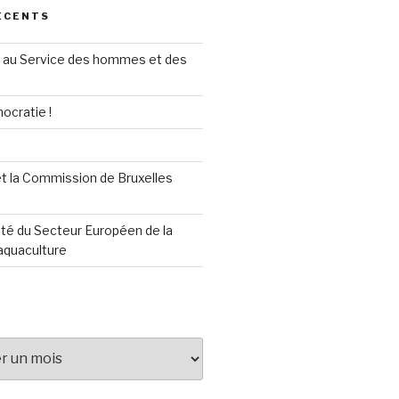
ÉCENTS
au Service des hommes et des
ocratie !
t la Commission de Bruxelles
té du Secteur Européen de la
aquaculture