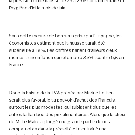
la prévision d’une hausse de 23 à 25% sur l’alimentaire et
l’hygiène d’ici le mois de juin…
Sans cette mesure de bon sens prise par l’Espagne, les
économistes estiment que la hausse aurait été
supérieure à 18%. Les chiffres parlent d’ailleurs d’eux-
mêmes : une inflation qui retombe à 3.3% , contre 5,8 en
France.
Donc, la baisse de la TVA prônée par Marine Le Pen
serait plus favorable au pouvoir d’achat des Français,
surtout les plus modestes, qui subissent plus que les
autres la flambée des prix alimentaires. Alors que le choix
de M. Le Maire a plongé une grande partie de nos
compatriotes dans la précarité et a entraîné une