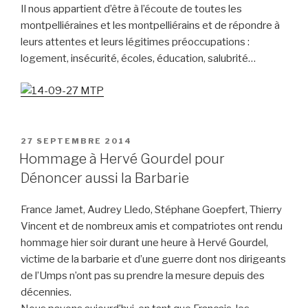
Il nous appartient d’être à l’écoute de toutes les
montpelliéraines et les montpelliérains et de répondre à
leurs attentes et leurs légitimes préoccupations :
logement, insécurité, écoles, éducation, salubrité…
PUBLIÉ
27 SEPTEMBRE 2014
LE
Hommage à Hervé Gourdel pour
Dénoncer aussi la Barbarie
France Jamet, Audrey Lledo, Stéphane Goepfert, Thierry
Vincent et de nombreux amis et compatriotes ont rendu
hommage hier soir durant une heure à Hervé Gourdel,
victime de la barbarie et d’une guerre dont nos dirigeants
de l’Umps n’ont pas su prendre la mesure depuis des
décennies.