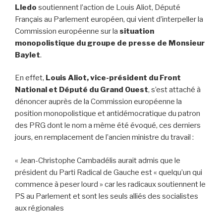
Lledo
soutiennent l’action de Louis Aliot, Député
Français au Parlement européen, qui vient d’interpeller la
Commission européenne sur la
situation
monopolistique du groupe de presse de Monsieur
Baylet
.
En effet,
Louis Aliot, vice-président du Front
National et Député du Grand Ouest
, s’est attaché à
dénoncer auprès de la Commission européenne la
position monopolistique et antidémocratique du patron
des PRG dont le nom a même été évoqué, ces derniers
jours, en remplacement de l’ancien ministre du travail :
« Jean-Christophe Cambadélis aurait admis que le
président du Parti Radical de Gauche est « quelqu’un qui
commence à peser lourd » car les radicaux soutiennent le
PS au Parlement et sont les seuls alliés des socialistes
aux régionales