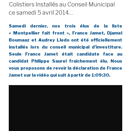
Colistiers Installés au Conseil Municipal
ce samedi 5 avril 2014…
Samedi dernier, nos trois élus de la liste
« Montpellier fait front », France Jamet, Djamel
Boumaaz et Audrey Lledo ont été officiellement
installés lors du conseil municipal d’investiture.
Seule France Jamet était candidate face au
candidat Philippe Saurel fraichement élu. Nous
vous proposons de revoir la déclaration de France
Jamet sur la vidéo qui suit à partir de 1:09:30.