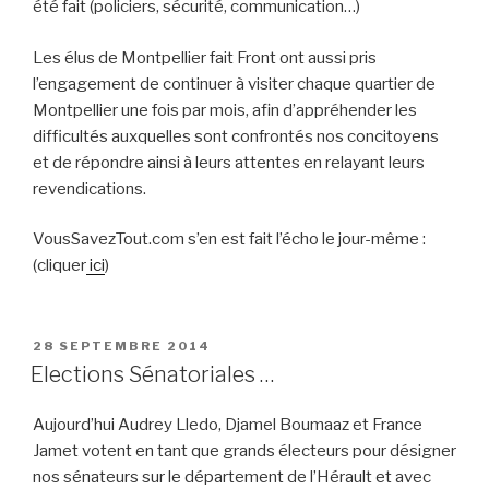
été fait (policiers, sécurité, communication…)
Les élus de Montpellier fait Front ont aussi pris
l’engagement de continuer à visiter chaque quartier de
Montpellier une fois par mois, afin d’appréhender les
difficultés auxquelles sont confrontés nos concitoyens
et de répondre ainsi à leurs attentes en relayant leurs
revendications.
VousSavezTout.com s’en est fait l’écho le jour-même :
(cliquer
ici
)
PUBLIÉ
28 SEPTEMBRE 2014
LE
Elections Sénatoriales …
Aujourd’hui Audrey Lledo, Djamel Boumaaz et France
Jamet votent en tant que grands électeurs pour désigner
nos sénateurs sur le département de l’Hérault et avec