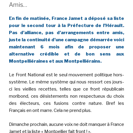
Amis…
En fin de matinée, France Jamet a déposé sa liste
pour le second tour à la Préfecture de l’Hérault.
Pas d’alliance, pas d’arrangements entre amis,
juste la continuité d’une campagne démarrée voici
maintenant 6 mois afin de proposer une
alternative crédible et de bon sens aux
Montpelliéraines et aux Montpelliérains.
Le Front National est le seul mouvement politique hors-
système. Le même système qui nous ressort ces jours-
ci les vieilles recettes, telles que ce front républicain
moribond, ces désistements non respectueux du choix
des électeurs, ces fusions contre nature. Bref les
Français en ont marre. Cela ne prend plus.
Dimanche prochain, aucune voix ne doit manquer à France
Jamet et la liste « Montpellier fait front ! ».