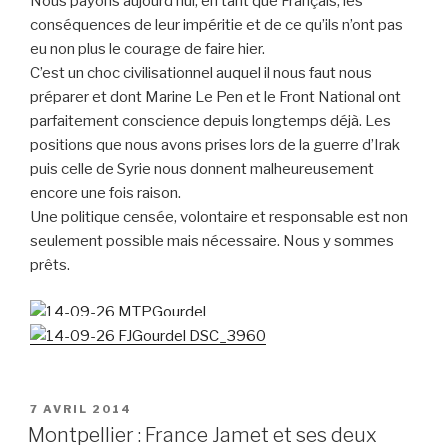
Nous payons aujourd’hui, en tant que Français, les
conséquences de leur impéritie et de ce qu’ils n’ont pas
eu non plus le courage de faire hier.
C’est un choc civilisationnel auquel il nous faut nous
préparer et dont Marine Le Pen et le Front National ont
parfaitement conscience depuis longtemps déjà. Les
positions que nous avons prises lors de la guerre d’Irak
puis celle de Syrie nous donnent malheureusement
encore une fois raison.
Une politique censée, volontaire et responsable est non
seulement possible mais nécessaire. Nous y sommes
prêts.
PUBLIÉ
7 AVRIL 2014
LE
Montpellier : France Jamet et ses deux