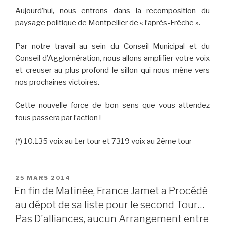
Aujourd’hui, nous entrons dans la recomposition du
paysage politique de Montpellier de « l’après-Frêche ».
Par notre travail au sein du Conseil Municipal et du
Conseil d’Agglomération, nous allons amplifier votre voix
et creuser au plus profond le sillon qui nous mène vers
nos prochaines victoires.
Cette nouvelle force de bon sens que vous attendez
tous passera par l’action !
(*) 10.135 voix au 1er tour et 7319 voix au 2ème tour
PUBLIÉ
25 MARS 2014
LE
En fin de Matinée, France Jamet a Procédé
au dépot de sa liste pour le second Tour…
Pas D'alliances, aucun Arrangement entre