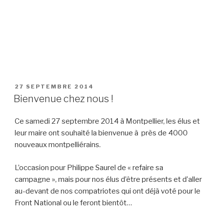
PUBLIÉ
27 SEPTEMBRE 2014
LE
Bienvenue chez nous !
Ce samedi 27 septembre 2014 à Montpellier, les élus et
leur maire ont souhaité la bienvenue à près de 4000
nouveaux montpelliérains.
L’occasion pour Philippe Saurel de « refaire sa
campagne », mais pour nos élus d’être présents et d’aller
au-devant de nos compatriotes qui ont déjà voté pour le
Front National ou le feront bientôt…